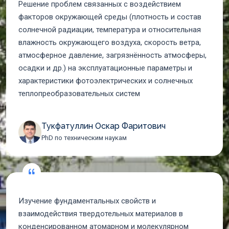
Решение проблем связанных с воздействием
факторов окружающей среды (плотность и состав
солнечной радиации, температура и относительная
влажность окружающего воздуха, скорость ветра,
атмосферное давление, загрязнённость атмосферы,
осадки и др.) на эксплуатационные параметры и
характеристики фотоэлектрических и солнечных
теплопреобразовательных систем
Тукфатуллин Оскар Фаритович
PhD по техническим наукам
Изучение фундаментальных свойств и
взаимодействия твердотельных материалов в
конденсированном атомарном и молекулярном