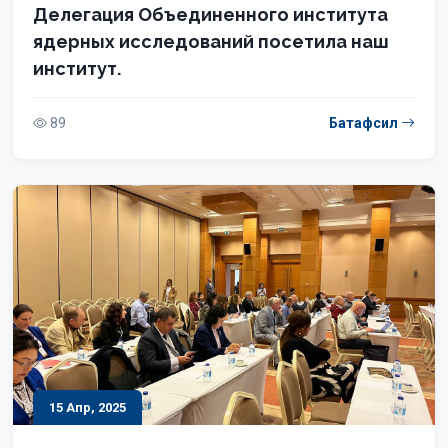
Делегация Объединенного института
ядерных исследований посетила наш
институт.
89
Батафсил
15 Апр, 2025