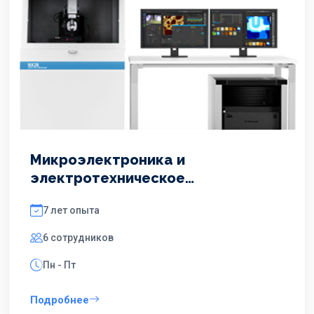
Микроэлектроника и
электротехническое
материаловедение
7 лет опыта
6 сотрудников
Пн - Пт
Подробнее