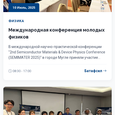
10 Июль, 2025
ФИЗИКА
Международная конференция молодых
физиков
В международной научно-практической конференции
"2nd Semiconductor Materials & Device Physics Conference
(SEMIMATER 2025)" в городе Мугле приняли участие
представители нашего института
Батафсил
08:30 - 17:00