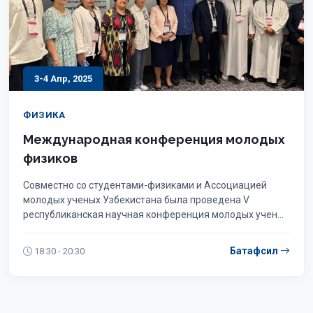
3-4 Апр, 2025
ФИЗИКА
Международная конференция молодых
физиков
Совместно со студентами-физиками и Ассоциацией
молодых ученых Узбекистана была проведена V
республиканская научная конференция молодых ученых
и студентов-физиков (YOFTRIA-V)
Батафсил
18:30 - 20:30