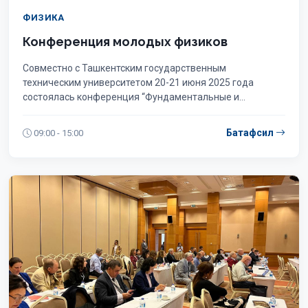
ФИЗИКА
Конференция молодых физиков
Совместно с Ташкентским государственным
техническим университетом 20-21 июня 2025 года
состоялась конференция “Фундаментальные и
прикладные проблемы физики полупроводников, микро-
и наноэлектроники
Батафсил
09:00 - 15:00