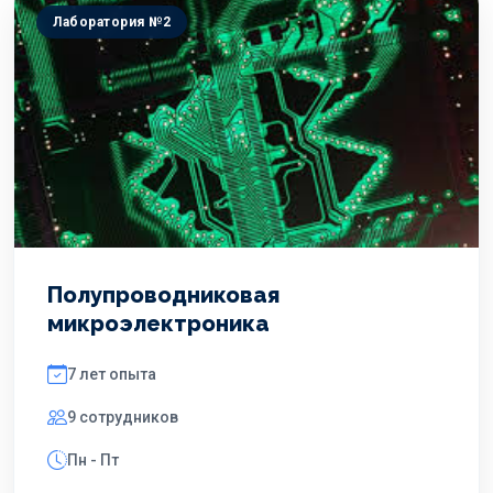
Лаборатория №2
Полупроводниковая
микроэлектроника
7 лет опыта
9 сотрудников
Пн - Пт